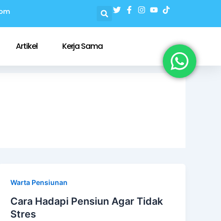
com
Artikel
Kerja Sama
Warta Pensiunan
Cara Hadapi Pensiun Agar Tidak
Stres