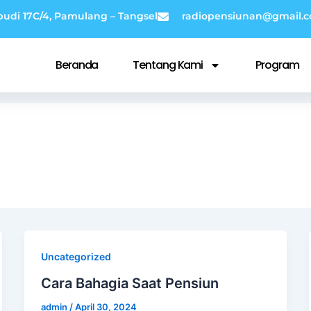
budi 17C/4, Pamulang – Tangsel
radiopensiunan@gmail.
Beranda
Tentang Kami
Program
Uncategorized
Cara Bahagia Saat Pensiun
admin
/
April 30, 2024