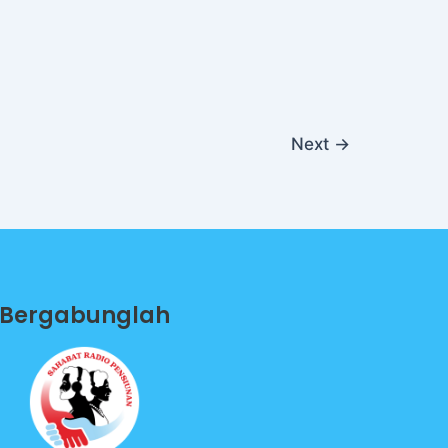
Next
→
Bergabunglah