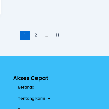
1
2
…
11
Akses Cepat
Beranda
Tentang Kami