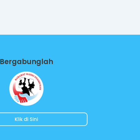
Bergabunglah
Klik di Sini