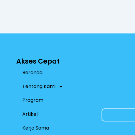
p
p
Akses Cepat
Beranda
Tentang Kami
Program
Artikel
Kerja Sama