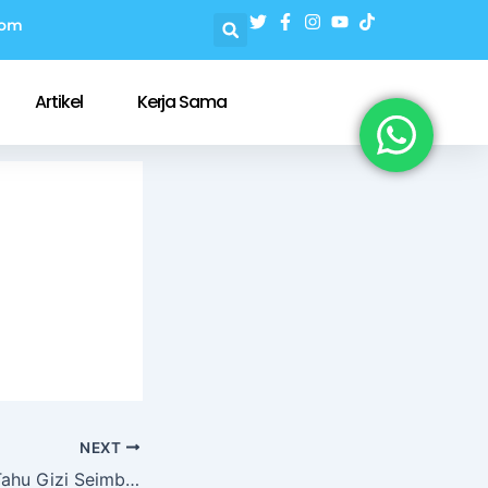
com
Artikel
Kerja Sama
NEXT
Pensiunan Wajib Tahu Gizi Seimbang