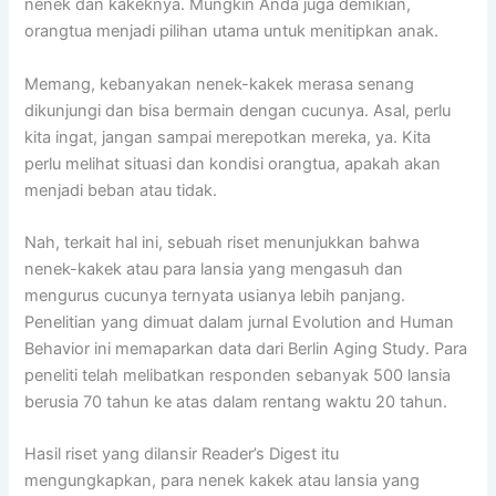
nenek dan kakeknya. Mungkin Anda juga demikian,
orangtua menjadi pilihan utama untuk menitipkan anak.
Memang, kebanyakan nenek-kakek merasa senang
dikunjungi dan bisa bermain dengan cucunya. Asal, perlu
kita ingat, jangan sampai merepotkan mereka, ya. Kita
perlu melihat situasi dan kondisi orangtua, apakah akan
menjadi beban atau tidak.
Nah, terkait hal ini, sebuah riset menunjukkan bahwa
nenek-kakek atau para lansia yang mengasuh dan
mengurus cucunya ternyata usianya lebih panjang.
Penelitian yang dimuat dalam jurnal Evolution and Human
Behavior ini memaparkan data dari Berlin Aging Study. Para
peneliti telah melibatkan responden sebanyak 500 lansia
berusia 70 tahun ke atas dalam rentang waktu 20 tahun.
Hasil riset yang dilansir Reader’s Digest itu
mengungkapkan, para nenek kakek atau lansia yang