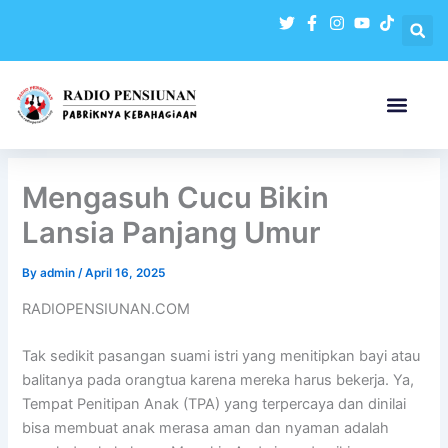
Skip
to
content
Mengasuh Cucu Bikin
Lansia Panjang Umur
By
admin
/
April 16, 2025
RADIOPENSIUNAN.COM
Tak sedikit pasangan suami istri yang menitipkan bayi atau
balitanya pada orangtua karena mereka harus bekerja. Ya,
Tempat Penitipan Anak (TPA) yang terpercaya dan dinilai
bisa membuat anak merasa aman dan nyaman adalah