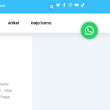
com
Artikel
Kerja Sama
bsite
, nilai
 Page