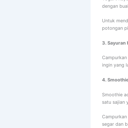
dengan buah
Untuk mend
potongan p
3. Sayuran 
Campurkan b
ingin yang 
4. Smoothie
Smoothie ad
satu sajian
Campurkan 
segar dan b