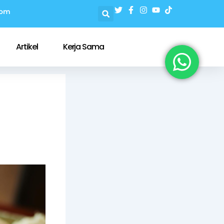
com
Artikel
Kerja Sama