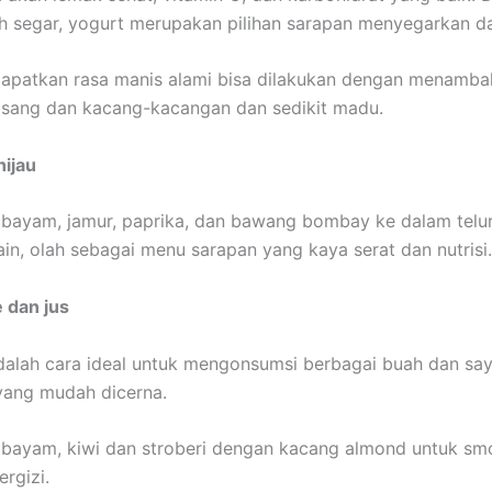
 segar, yogurt merupakan pilihan sarapan menyegarkan da
apatkan rasa manis alami bisa dilakukan dengan menamb
isang dan kacang-kacangan dan sedikit madu.
hijau
ayam, jamur, paprika, dan bawang bombay ke dalam telur
lain, olah sebagai menu sarapan yang kaya serat dan nutrisi.
 dan jus
alah cara ideal untuk mengonsumsi berbagai buah dan sa
 yang mudah dicerna.
bayam, kiwi dan stroberi dengan kacang almond untuk sm
ergizi.