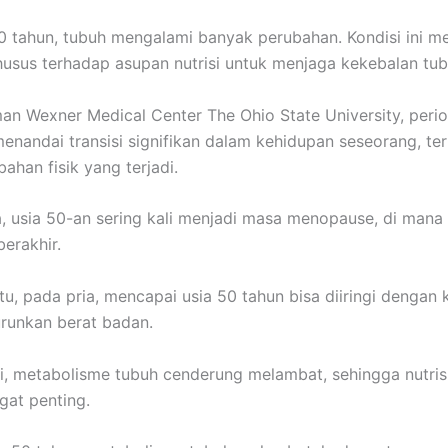
0 tahun, tubuh mengalami banyak perubahan. Kondisi ini 
husus terhadap asupan nutrisi untuk menjaga kekebalan tu
an Wexner Medical Center The Ohio State University, perio
 menandai transisi signifikan dalam kehidupan seseorang, te
bahan fisik yang terjadi.
, usia 50-an sering kali menjadi masa menopause, di mana 
berakhir.
tu, pada pria, mencapai usia 50 tahun bisa diiringi dengan 
runkan berat badan.
ni, metabolisme tubuh cenderung melambat, sehingga nutris
gat penting.