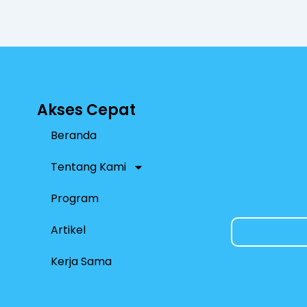
p
p
Akses Cepat
Beranda
Tentang Kami
Program
Artikel
Kerja Sama