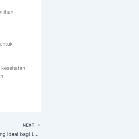
ilihan.
 untuk
 kesehatan
an
NEXT
5 Menu Makan yang Ideal bagi Lansia dan Porsinya