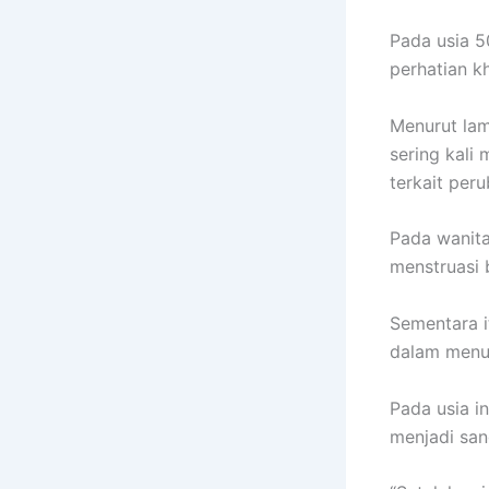
Pada usia 5
perhatian k
Menurut lam
sering kali
terkait peru
Pada wanita
menstruasi 
Sementara i
dalam menu
Pada usia i
menjadi san