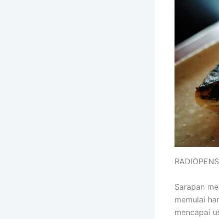
RADIOPEN
Sarapan mer
memulai har
mencapai us