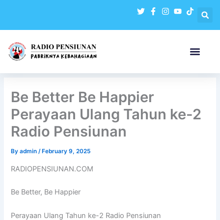
Skip
to
content
Be Better Be Happier
Perayaan Ulang Tahun ke-2
Radio Pensiunan
By
admin
/
February 9, 2025
RADIOPENSIUNAN.COM
Be Better, Be Happier
Perayaan Ulang Tahun ke-2 Radio Pensiunan