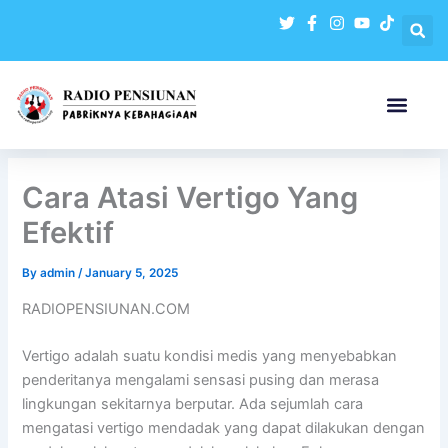
Skip
to
content
Cara Atasi Vertigo Yang
Efektif
By
admin
/
January 5, 2025
RADIOPENSIUNAN.COM
Vertigo adalah suatu kondisi medis yang menyebabkan
penderitanya mengalami sensasi pusing dan merasa
lingkungan sekitarnya berputar. Ada sejumlah cara
mengatasi vertigo mendadak yang dapat dilakukan dengan