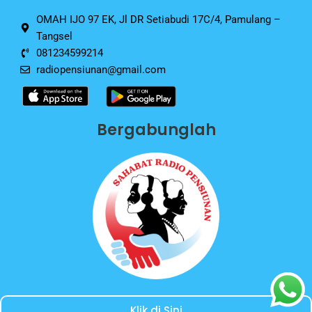
k
OMAH IJO 97 EK, Jl DR Setiabudi 17C/4, Pamulang –
Tangsel
081234599214
radiopensiunan@gmail.com
Bergabunglah
Klik di Sini