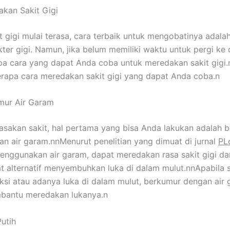
kan Sakit Gigi
it gigi mulai terasa, cara terbaik untuk mengobatinya adal
kter gigi. Namun, jika belum memiliki waktu untuk pergi ke d
a cara yang dapat Anda coba untuk meredakan sakit gigi.
rapa cara meredakan sakit gigi yang dapat Anda coba.n
mur Air Garam
asakan sakit, hal pertama yang bisa Anda lakukan adalah 
n air garam.nnMenurut penelitian yang dimuat di jurnal
PL
nggunakan air garam, dapat meredakan rasa sakit gigi da
t alternatif menyembuhkan luka di dalam mulut.nnApabila s
feksi atau adanya luka di dalam mulut, berkumur dengan air
bantu meredakan lukanya.n
utih