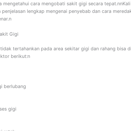
sa mengetahui cara mengobati sakit gigi secara tepat.nnKali
 penjelasan lengkap mengenai penyebab dan cara meredak
enar.n
kit Gigi
 tidak tertahankan pada area sekitar gigi dan rahang bisa 
ktor berikut:n
gi berlubang
ses gigi