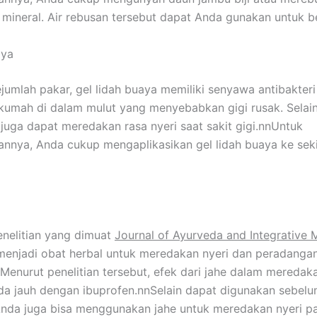
 mineral. Air rebusan tersebut dapat Anda gunakan untuk b
aya
jumlah pakar, gel lidah buaya memiliki senyawa antibakter
mah di dalam mulut yang menyebabkan gigi rusak. Selain 
 juga dapat meredakan rasa nyeri saat sakit gigi.nnUntuk
nya, Anda cukup mengaplikasikan gel lidah buaya ke seki
nelitian yang dimuat
Journal of Ayurveda and Integrative 
menjadi obat herbal untuk meredakan nyeri dan peradangan
nMenurut penelitian tersebut, efek dari jahe dalam meredaka
da jauh dengan ibuprofen.nnSelain dapat digunakan sebelu
Anda juga bisa menggunakan jahe untuk meredakan nyeri p