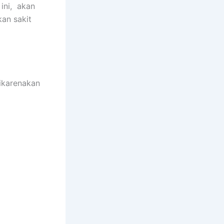
 ini, akan
an sakit
dikarenakan