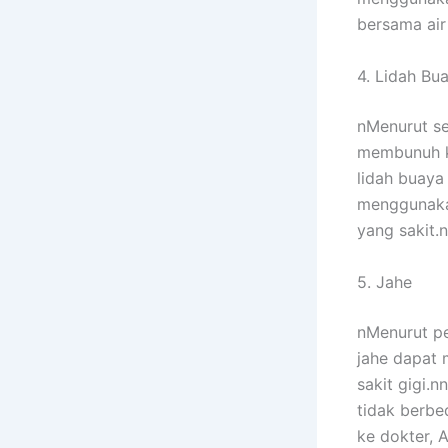
bersama air
4. Lidah Bu
nMenurut se
membunuh ku
lidah buaya
menggunakan
yang sakit.n
5. Jahe
nMenurut pe
jahe dapat 
sakit gigi.n
tidak berbe
ke dokter, 