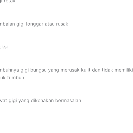
i retak
mbalan gigi longgar atau rusak
eksi
mbuhnya gigi bungsu yang merusak kulit dan tidak memilik
tuk tumbuh
wat gigi yang dikenakan bermasalah