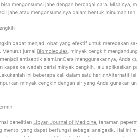
 bisa mengonsumsi jahe dengan berbagai cara. Misalnya, 
cil jahe atau mengonsumsinya dalam bentuk minuman teh 
engkih
gkih dapat menjadi obat yang efektif untuk meredakan sak
 Menurut jurnal
Biomolecules
, minyak cengkih mengandun
menjadi antiseptik alami.nnCara menggunakannya, Anda c
 kapas ke wadah berisi minyak cengkih, lalu aplikasikan p
Lakukanlah ini beberapa kali dalam satu hari.nnAlternatif la
mpurkan minyak cengkih dengan air yang Anda gunakan un
ermin
rnal penelitian
Libyan Journal of Medicine
, tanaman peperm
mentol yang dapat berfungsi sebagai analgesik. Hal ini 