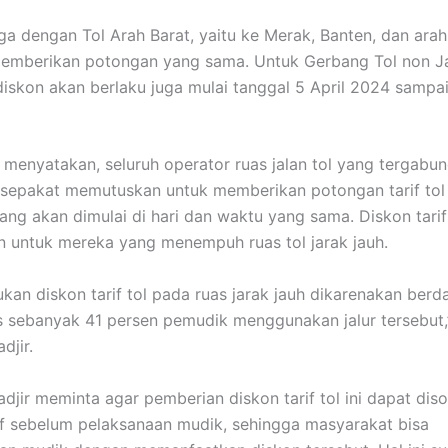
ga dengan Tol Arah Barat, yaitu ke Merak, Banten, dan ara
memberikan potongan yang sama. Untuk Gerbang Tol non J
iskon akan berlaku juga mulai tanggal 5 April 2024 sampa
enyatakan, seluruh operator ruas jalan tol yang tergabu
 sepakat memutuskan untuk memberikan potongan tarif tol
ang akan dimulai di hari dan waktu yang sama. Diskon tarif
n untuk mereka yang menempuh ruas tol jarak jauh.
kan diskon tarif tol pada ruas jarak jauh dikarenakan berd
is sebanyak 41 persen pemudik menggunakan jalur tersebut,
jir.
jir meminta agar pemberian diskon tarif tol ini dapat disos
f sebelum pelaksanaan mudik, sehingga masyarakat bisa