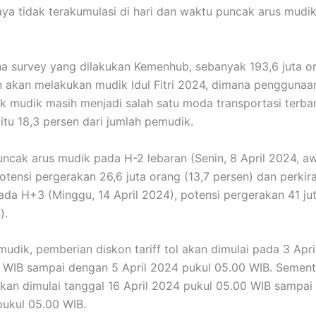
aya tidak terakumulasi di hari dan waktu puncak arus mudik
 survey yang dilakukan Kemenhub, sebanyak 193,6 juta o
n akan melakukan mudik Idul Fitri 2024, dimana pengguna
uk mudik masih menjadi salah satu moda transportasi terba
itu 18,3 persen dari jumlah pemudik.
uncak arus mudik pada H-2 lebaran (Senin, 8 April 2024, aw
otensi pergerakan 26,6 juta orang (13,7 persen) dan perki
pada H+3 (Minggu, 14 April 2024), potensi pergerakan 41 ju
).
mudik, pemberian diskon tariff tol akan dimulai pada 3 Apr
 WIB sampai dengan 5 April 2024 pukul 05.00 WIB. Sement
 akan dimulai tanggal 16 April 2024 pukul 05.00 WIB sampai
pukul 05.00 WIB.