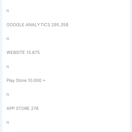
n
GOOGLE ANALYTICS 295.358
n
WEBSITE
15.675
n
Play Store 10.000 +
n
APP STORE
276
n