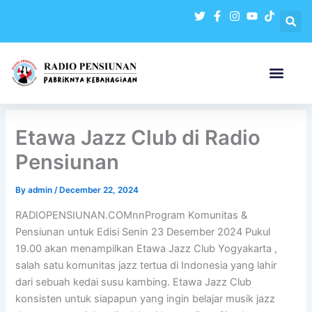
Skip
to
content
Etawa Jazz Club di Radio
Pensiunan
By
admin
/
December 22, 2024
RADIOPENSIUNAN.COMnnProgram Komunitas &
Pensiunan untuk Edisi Senin 23 Desember 2024 Pukul
19.00 akan menampilkan Etawa Jazz Club Yogyakarta ,
salah satu komunitas jazz tertua di Indonesia yang lahir
dari sebuah kedai susu kambing. Etawa Jazz Club
konsisten untuk siapapun yang ingin belajar musik jazz