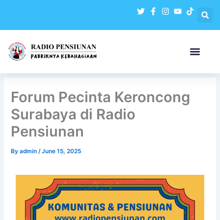
Skip
to
content
Forum Pecinta Keroncong
Surabaya di Radio
Pensiunan
By
admin
/
June 15, 2025