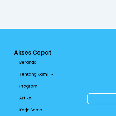
p
p
Akses Cepat
Beranda
Tentang Kami
Program
Artikel
Kerja Sama