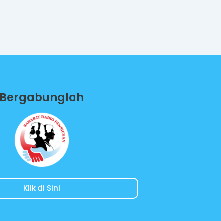
Bergabunglah
Klik di Sini