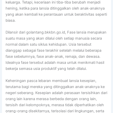
keluarga. Tetapi, keceriaan ini tiba-tiba berubah menjadi
hening, ketika para lansia ditinggalkan oleh anak-anaknya
yang akan kembali ke perantauan untuk beraktivitas seperti
biasa.
Dilansir dari golantang.bkkbn.go.id, Fase lansia merupakan
suatu masa yang akan dilalui oleh setiap manusia secara
normal dalam satu siklus kehidupan. Usia tersebut
dianggap sebagai fase terakhir setelah melalui beberapa
fase sebelumnya, fase anak-anak, remaja, dan dewasa.
Idealnya fase tersebut adalah masa untuk menikmati hasil
bekerja semasa usia produktif yang telah dilalui.
Keheningan pasca lebaran membuat lansia kesepian,
terutama bagi mereka yang ditinggalkan anak-anaknya ke
negeri seberang. Kesepian adalah perasaan tersisihkan dari
orang lain karena merasa berbeda dengan orang lain,
tersisih dari kelompoknya, merasa tidak diperhatikan oleh
orang-orang disekitarnya, terisolasi dari lingkungan, serta