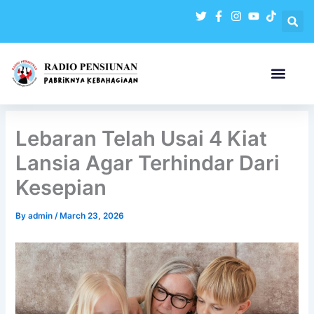
Skip
to
content
Lebaran Telah Usai 4 Kiat
Lansia Agar Terhindar Dari
Kesepian
By
admin
/
March 23, 2026