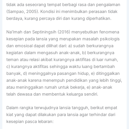
tidak ada seseorang tempat berbagi rasa dan pengalaman
(Sampao, 2005). Kondisi ini menimbulkan perasaan tidak
berdaya, kurang percaya diri dan kurang diperhatikan.
Na’Imah dan Septiningsih (2016) menyebutkan fenomena
kesepian pada lansia yang merupakan masalah psikologis
dan emosioal dapat dilihat dari: a) sudah berkurangnya
kegiatan dalam mengasuh anak-anak, b) berkurangnya
teman atau relasi akibat kurangnya aktifitas di luar rumah,
c) kurangnya aktifitas sehingga waktu luang bertambah
banyak, d) meninggalnya pasangan hidup, e) ditinggalkan
anak-anak karena menempuh pendidikan yang lebih tinggi,
atau meninggalkan rumah untuk bekerja, e) anak-anak
telah dewasa dan membentuk keluarga sendiri.
Dalam rangka terwujudnya lansia tangguh, berikut empat
kiat yang dapat dilakukan para lansia agar terhindar dari
kesepian pasca lebaran: