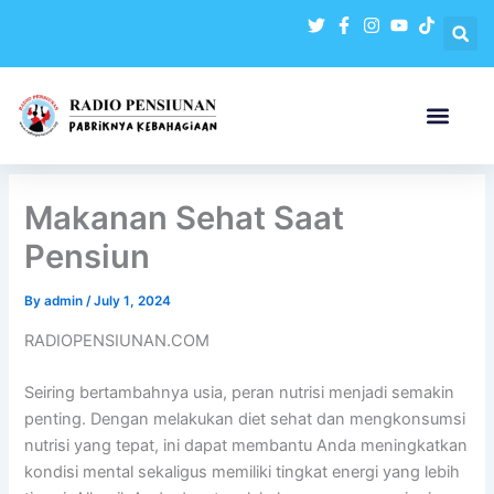
Skip
to
content
Makanan Sehat Saat
Pensiun
By
admin
/
July 1, 2024
RADIOPENSIUNAN.COM
Seiring bertambahnya usia, peran nutrisi menjadi semakin
penting. Dengan melakukan diet sehat dan mengkonsumsi
nutrisi yang tepat, ini dapat membantu Anda meningkatkan
kondisi mental sekaligus memiliki tingkat energi yang lebih