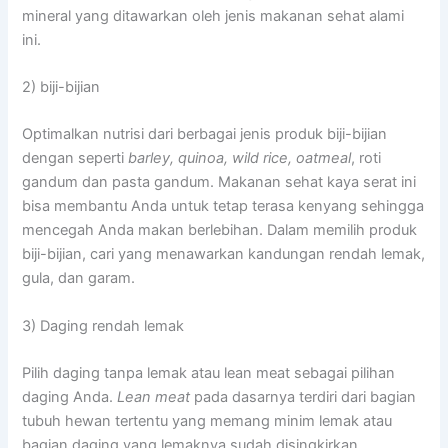
mineral yang ditawarkan oleh jenis makanan sehat alami
ini.
2) biji-bijian
Optimalkan nutrisi dari berbagai jenis produk biji-bijian
dengan seperti
barley, quinoa, wild rice, oatmeal
, roti
gandum dan pasta gandum. Makanan sehat kaya serat ini
bisa membantu Anda untuk tetap terasa kenyang sehingga
mencegah Anda makan berlebihan. Dalam memilih produk
biji-bijian, cari yang menawarkan kandungan rendah lemak,
gula, dan garam.
3) Daging rendah lemak
Pilih daging tanpa lemak atau lean meat sebagai pilihan
daging Anda.
Lean meat
pada dasarnya terdiri dari bagian
tubuh hewan tertentu yang memang minim lemak atau
bagian daging yang lemaknya sudah disingkirkan.