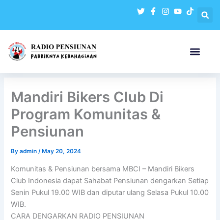
Skip
to
content
Mandiri Bikers Club Di
Program Komunitas &
Pensiunan
By
admin
/
May 20, 2024
Komunitas & Pensiunan bersama MBCI – Mandiri Bikers
Club Indonesia dapat Sahabat Pensiunan dengarkan Setiap
Senin Pukul 19.00 WIB dan diputar ulang Selasa Pukul 10.00
WIB.
CARA DENGARKAN RADIO PENSIUNAN