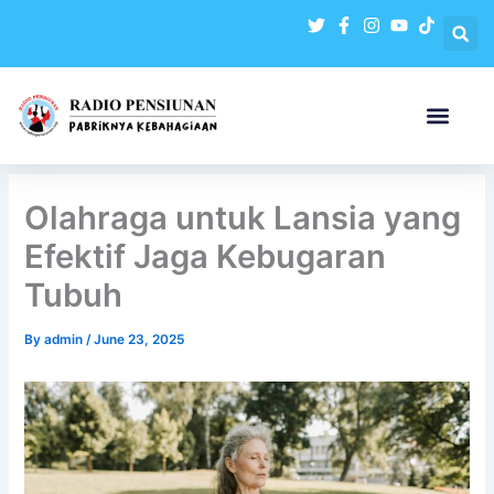
Skip
to
content
Olahraga untuk Lansia yang
Efektif Jaga Kebugaran
Tubuh
By
admin
/
June 23, 2025