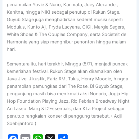
penampilan Yovie & Nuno, Karimata, Joey Alexander,
Kahitna, hingga NIKI sebagai penutup di Rukun Stage.
Guyub Stage juga menghadirkan sederet musisi seperti
Modulus, Kunto Aji, Fryda Lucyana, GIGI, Margie Segers,
White Shoes & The Couples Company, serta Societeit de
Harmonie yang siap menghibur penonton hingga malam
hari.
Sementara itu, hari terakhir, Minggu (5/7), menjadi puncak
kemeriahan festival. Rukun Stage akan diramaikan oleh
Java Jive, Jikustik, Fariz RM, Tulus, Henry Moodie, hingga
penampilan pamungkas dari The Rose. Di Guyub Stage,
pengunjung masih bisa menikmati aksi Nonaria, Jogja Hip
Hop Foundation Playing Jazz, Rio Febrian Broadway Night,
Ari Lasso, Maliq & D’Essentials, dan KLa Project sebagai
penutup rangkaian konser di panggung tersebut. ( Adji
Soebijantoro )