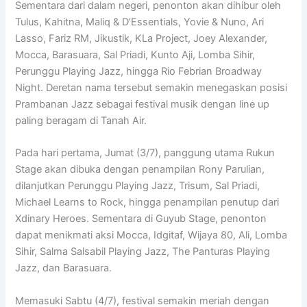
Sementara dari dalam negeri, penonton akan dihibur oleh
Tulus, Kahitna, Maliq & D’Essentials, Yovie & Nuno, Ari
Lasso, Fariz RM, Jikustik, KLa Project, Joey Alexander,
Mocca, Barasuara, Sal Priadi, Kunto Aji, Lomba Sihir,
Perunggu Playing Jazz, hingga Rio Febrian Broadway
Night. Deretan nama tersebut semakin menegaskan posisi
Prambanan Jazz sebagai festival musik dengan line up
paling beragam di Tanah Air.
Pada hari pertama, Jumat (3/7), panggung utama Rukun
Stage akan dibuka dengan penampilan Rony Parulian,
dilanjutkan Perunggu Playing Jazz, Trisum, Sal Priadi,
Michael Learns to Rock, hingga penampilan penutup dari
Xdinary Heroes. Sementara di Guyub Stage, penonton
dapat menikmati aksi Mocca, Idgitaf, Wijaya 80, Ali, Lomba
Sihir, Salma Salsabil Playing Jazz, The Panturas Playing
Jazz, dan Barasuara.
Memasuki Sabtu (4/7), festival semakin meriah dengan