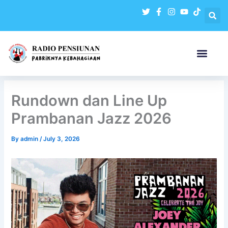
Skip
to
content
Rundown dan Line Up
Prambanan Jazz 2026
By
admin
/
July 3, 2026