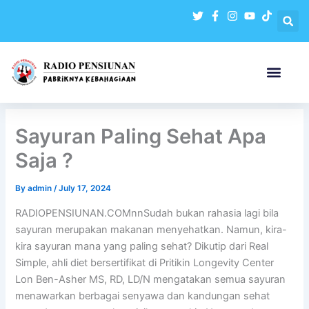
Skip
to
content
Sayuran Paling Sehat Apa
Saja ?
By
admin
/
July 17, 2024
RADIOPENSIUNAN.COMnnSudah bukan rahasia lagi bila
sayuran merupakan makanan menyehatkan. Namun, kira-
kira sayuran mana yang paling sehat? Dikutip dari Real
Simple, ahli diet bersertifikat di Pritikin Longevity Center
Lon Ben-Asher MS, RD, LD/N mengatakan semua sayuran
menawarkan berbagai senyawa dan kandungan sehat