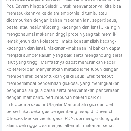
Pot, Bayam hingga Seledri Untuk menyantapnya, kita bisa
memasukkannya ke dalam smoothie, ditumis, atau
dicampurkan dengan bahan makanan lain, seperti saus,
pasta, atau nasi.nnKacang-kacangan dan lentil Jika ingin
mengonsumsi makanan tinggi protein yang tak memiliki
lemak jenuh dan kolesterol, maka konsumsilah kacang-
kacangan dan lentil. Makanan-makanan ini bahkan dapat
menjadi sumber kalium yang baik serta mengandung serat
larut yang tinggi. Manfaatnya dapat menurunkan kadar
kolesterol dan menyehatkan metabolisme tubuh dengan
memberi efek pembntukkan gel di usus. Efek tersebut
memperlambat pencernaan glukosa, yang meningkatkan
pengendalian gula darah serta menyehatkan pencernaan
dengan membantu pertumbuhan baketri baik di
mikrobioma usus.nnUbi jalar Menurut ahli gizi dan diet
bersertifikat sekaligus pengembang resep di Cheerful
Choices Mackenzie Burgess, RDN, ubi mengandung gula
alami, sehingga bisa menjadi alternatif makanan sehat