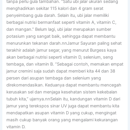
tanpa perlu gula tambahan. “Satu ubi jalar ukuran sedang
menghadirkan sekitar 115 kalori dan 4 gram serat
penyeimbang gula darah. Selain itu, ubi jalar memiliki
berbagai nutrisi bermanfaat seperti vitamin A, vitamin C,
dan mangan.” Belum lagi, ubi jalar merupakan sumber
potasium yang sangat baik, sehingga dapat membantu
menurunkan tekanan darah.nnJamur Sayuran paling sehat
terakhir adalah jamur segar, yang menurut Burgess kaya
akan berbagai nutrisi seperti vitamin D, selenium, seng
tembaga, dan vitamin B. “Sebagai contoh, memakan empat
jamur cremini saja sudah dapat memberi kita 44 dan 38
persen dari asupan tembaga dan selenium yang
direkomendasikan. Keduanya dapat membantu mencegah
kerusakan sel dan menjaga kesehatan sistem kekebalan
tubuh kita,” ujarnya.nnSelain itu, kandungan vitamin D dari
jamur yang terekspos sinar UV juga dapat membantu kita
mendapatkan asupan vitamin D yang cukup, mengingat
masih cukup banyak orang yang mengalami kekurangan
vitamin D.