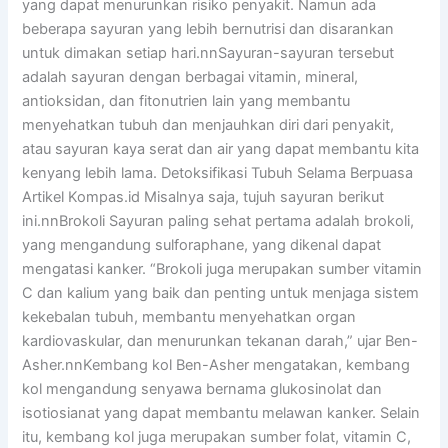
yang dapat menurunkan risiko penyakit. Namun ada
beberapa sayuran yang lebih bernutrisi dan disarankan
untuk dimakan setiap hari.nnSayuran-sayuran tersebut
adalah sayuran dengan berbagai vitamin, mineral,
antioksidan, dan fitonutrien lain yang membantu
menyehatkan tubuh dan menjauhkan diri dari penyakit,
atau sayuran kaya serat dan air yang dapat membantu kita
kenyang lebih lama. Detoksifikasi Tubuh Selama Berpuasa
Artikel Kompas.id Misalnya saja, tujuh sayuran berikut
ini.nnBrokoli Sayuran paling sehat pertama adalah brokoli,
yang mengandung sulforaphane, yang dikenal dapat
mengatasi kanker. “Brokoli juga merupakan sumber vitamin
C dan kalium yang baik dan penting untuk menjaga sistem
kekebalan tubuh, membantu menyehatkan organ
kardiovaskular, dan menurunkan tekanan darah,” ujar Ben-
Asher.nnKembang kol Ben-Asher mengatakan, kembang
kol mengandung senyawa bernama glukosinolat dan
isotiosianat yang dapat membantu melawan kanker. Selain
itu, kembang kol juga merupakan sumber folat, vitamin C,