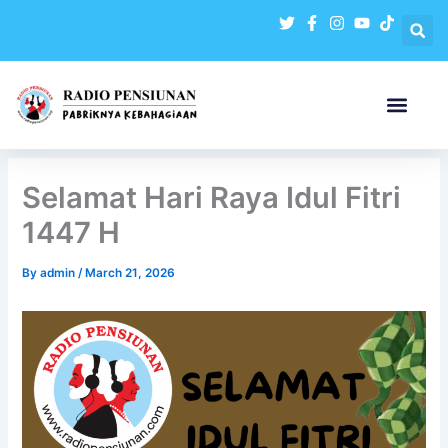
Skip
to
content
Selamat Hari Raya Idul Fitri
1447 H
By
admin
/
March 21, 2026