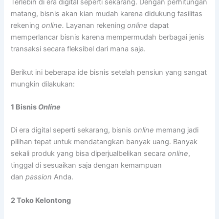
Terlebih di era digital seperti sekarang. Dengan perhitungan
matang, bisnis akan kian mudah karena didukung fasilitas
rekening
online.
Layanan rekening
online
dapat
memperlancar bisnis karena mempermudah berbagai jenis
transaksi secara fleksibel dari mana saja.
Berikut ini beberapa ide bisnis setelah pensiun yang sangat
mungkin dilakukan:
1
Bisnis
Online
Di era digital seperti sekarang, bisnis
online
memang jadi
pilihan tepat untuk mendatangkan banyak uang. Banyak
sekali produk yang bisa diperjualbelikan secara
online
,
tinggal di sesuaikan saja dengan kemampuan
dan
passion
Anda.
2
Toko Kelontong