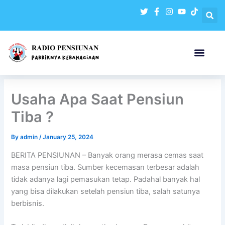
Skip
to
content
Usaha Apa Saat Pensiun
Tiba ?
By
admin
/
January 25, 2024
BERITA PENSIUNAN – Banyak orang merasa cemas saat
masa pensiun tiba. Sumber kecemasan terbesar adalah
tidak adanya lagi pemasukan tetap. Padahal banyak hal
yang bisa dilakukan setelah pensiun tiba, salah satunya
berbisnis.