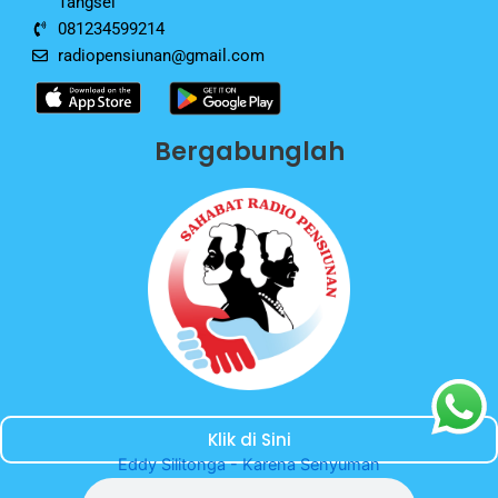
Tangsel
081234599214
radiopensiunan@gmail.com
Bergabunglah
Klik di Sini
Eddy Silitonga - Karena Senyuman