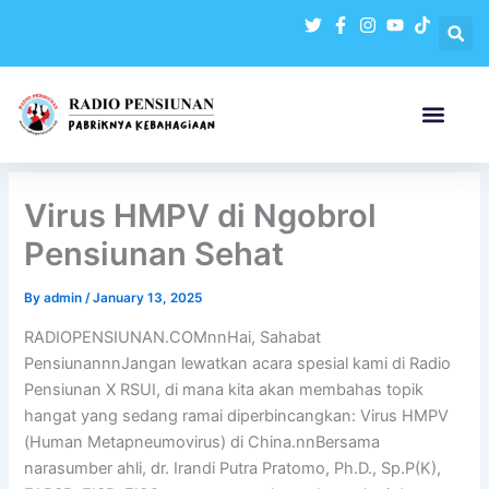
Skip
to
content
Virus HMPV di Ngobrol
Pensiunan Sehat
By
admin
/
January 13, 2025
RADIOPENSIUNAN.COMnnHai, Sahabat
PensiunannnJangan lewatkan acara spesial kami di Radio
Pensiunan X RSUI, di mana kita akan membahas topik
hangat yang sedang ramai diperbincangkan: Virus HMPV
(Human Metapneumovirus) di China.nnBersama
narasumber ahli, dr. Irandi Putra Pratomo, Ph.D., Sp.P(K),