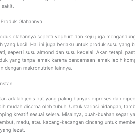
 sakit.
 Produk Olahannya
oduk olahannya seperti yoghurt dan keju juga mengandung
h yang kecil. Hal ini juga berlaku untuk produk susu yang b
ti, seperti susu almond dan susu kedelai. Akan tetapi, pas
duk yang tanpa lemak karena pencernaan lemak lebih kom
n dengan makronutrien lainnya.
Instan
tan adalah jenis oat yang paling banyak diproses dan dipe
bih mudah dicerna oleh tubuh. Untuk variasi hidangan, tam
pping kreatif sesuai selera. Misalnya, buah-buahan segar y
lembut, madu, atau kacang-kacangan cincang untuk membe
 yang lezat.