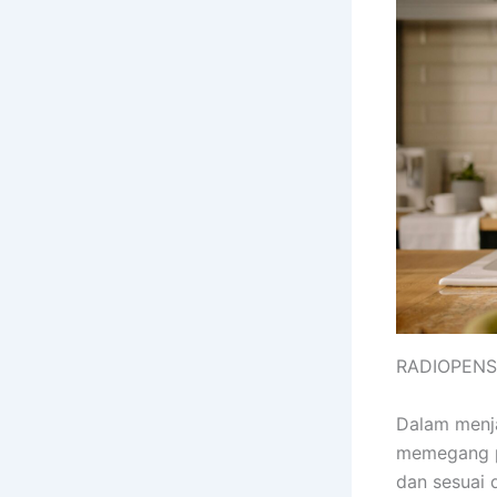
RADIOPEN
Dalam menja
memegang p
dan sesuai 