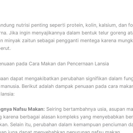
dung nutrisi penting seperti protein, kolin, kalsium, dan fo
na. Jika ingin menyajikannya dalam bentuk telur goreng at
an minyak zaitun sebagai pengganti mentega karena mungki
erut.
enuaan pada Cara Makan dan Pencernaan Lansia
aan dapat mengakibatkan perubahan signifikan dalam fung
 manusia. Berikut adalah dampak penuaan pada cara makan
lansia:
ngnya Nafsu Makan
:
Seiring bertambahnya usia, asupan m
g karena berbagai alasan kompleks yang menyebabkan be
kan. Selain itu, perubahan dalam kemampuan penciuman d
an juga dapat menyebabkan penurunan nafsu makan.