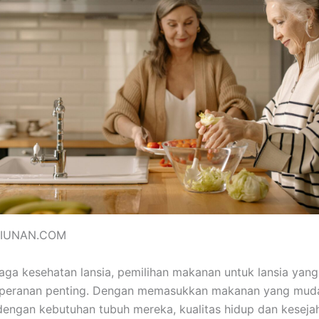
SIUNAN.COM
ga kesehatan lansia, pemilihan makanan untuk lansia yang
eranan penting. Dengan memasukkan makanan yang muda
dengan kebutuhan tubuh mereka, kualitas hidup dan keseja