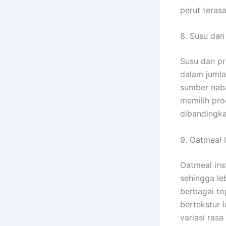
perut terasa
8. Susu dan
Susu dan pr
dalam jumla
sumber naba
memilih pro
dibandingka
9. Oatmeal 
Oatmeal ins
sehingga le
berbagai to
bertekstur 
variasi rasa