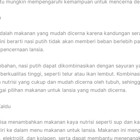
 itu mungkin mempengaruhi kemampuan untuk mencerna de
h
adalah makanan yang mudah dicerna karena kandungan ser
 ini berarti nasi putih tidak akan memberi beban berlebih 
 pencernaan lansia.
bahan, nasi putih dapat dikombinasikan dengan sayuran 
berkualitas tinggi, seperti telur atau ikan lembut. Kombinasi
nutrisi yang cukup dan mudah dicerna oleh tubuh, sehing
ai pilihan makanan untuk lansia yang mudah dicerna.
Kaldu
isa menambahkan makanan kaya nutrisi seperti sup dan ka
iri ke dalam menu makanan untuk lansia. Makanan ini me
 elektrolit, dan kolagen, serta dapat membantu menenang