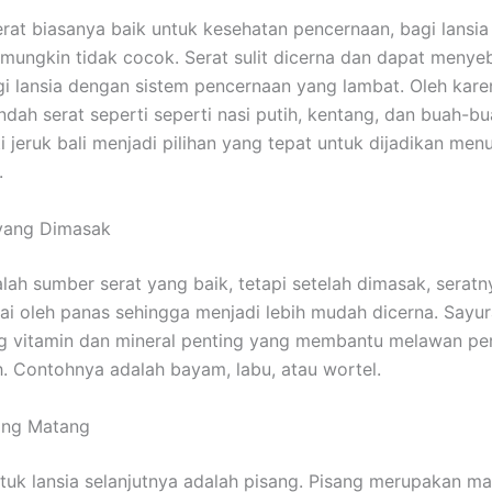
rat biasanya baik untuk kesehatan pencernaan, bagi lansi
t mungkin tidak cocok. Serat sulit dicerna dan dapat meny
i lansia dengan sistem pencernaan yang lambat. Oleh karen
dah serat seperti seperti nasi putih, kentang, dan buah-b
ti jeruk bali menjadi pilihan yang tepat untuk dijadikan me
.
 yang Dimasak
lah sumber serat yang baik, tetapi setelah dimasak, serat
urai oleh panas sehingga menjadi lebih mudah dicerna. Sayu
 vitamin dan mineral penting yang membantu melawan pe
. Contohnya adalah bayam, labu, atau wortel.
ang Matang
uk lansia selanjutnya adalah pisang. Pisang merupakan m