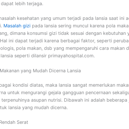
dapat lebih terjaga.
masalah kesehatan yang umum terjadi pada lansia saat ini a
i.
Masalah gizi
pada lansia sering muncul karena pola mak
ang, dimana konsumsi gizi tidak sesuai dengan kebutuhan 
Hal ini dapat terjadi karena berbagai faktor, seperti perub
siologis, pola makan, dsb yang mempengaruhi cara makan d
lansia seperti dilansir primayahospital.com.
 Makanan yang Mudah Dicerna Lansia
agai kondisi diatas, maka lansia sangat memerlukan mak
na untuk mengurangi gejala gangguan pencernaan sekalig
terpenuhinya asupan nutrisi. Dibawah ini adalah beberapa 
uk lansia yang mudah dicerna.
Rendah Serat