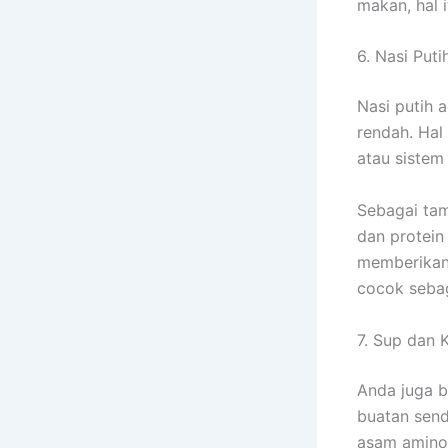
makan, hal
6. Nasi Puti
Nasi putih 
rendah. Hal
atau sistem
Sebagai tam
dan protein 
memberikan 
cocok sebag
7. Sup dan 
Anda juga b
buatan send
asam amino,