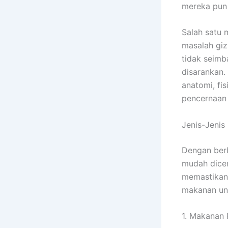
mereka pun 
Salah satu 
masalah giz
tidak seimb
disarankan. 
anatomi, fi
pencernaan 
Jenis-Jenis
Dengan berb
mudah dicer
memastikan 
makanan unt
1. Makanan 