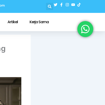
com
Artikel
Kerja Sama
ng