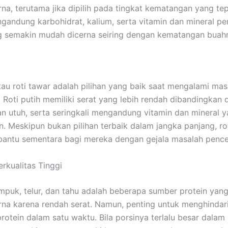
na, terutama jika dipilih pada tingkat kematangan yang tep
andung karbohidrat, kalium, serta vitamin dan mineral pe
g semakin mudah dicerna seiring dengan kematangan buah
atau roti tawar adalah pilihan yang baik saat mengalami mas
 Roti putih memiliki serat yang lebih rendah dibandingkan 
jian utuh, serta seringkali mengandung vitamin dan mineral 
. Meskipun bukan pilihan terbaik dalam jangka panjang, rot
antu sementara bagi mereka dengan gejala masalah pence
erkualitas Tinggi
mpuk, telur, dan tahu adalah beberapa sumber protein yan
na karena rendah serat. Namun, penting untuk menghindar
rotein dalam satu waktu. Bila porsinya terlalu besar dalam 