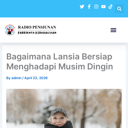
Skip
to
content
Bagaimana Lansia Bersiap
Menghadapi Musim Dingin
By
admin
/
April 23, 2026