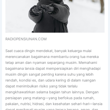
RADIOPENSIUNAN.COM
Saat cuaca dingin mendekat, banyak keluarga mulai
merencanakan bagaimana membantu orang tua mereka
tetap aman dan nyaman sepanjang musim. Memahami
bagaimana lansia dapat mempersiapkan diri menghadapi
musim dingin sangat penting karena suhu yang lebih
rendah, kondisi es, dan udara kering di dalam ruangan
dapat menimbulkan risiko yang tidak terlalu
mengkhawatirkan selama bagian tahun lainnya. Dengan
persiapan yang matang—yang berfokus pada rumah,
pakaian, nutrisi, hidrasi, dan kesehatan sehari-hari—lansia
dapat menikmati musim yang terasa tenang, aman, dan