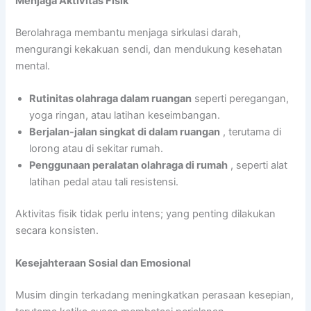
Menjaga Aktivitas Fisik
Berolahraga membantu menjaga sirkulasi darah,
mengurangi kekakuan sendi, dan mendukung kesehatan
mental.
Rutinitas olahraga dalam ruangan
seperti peregangan,
yoga ringan, atau latihan keseimbangan.
Berjalan-jalan singkat di dalam ruangan
, terutama di
lorong atau di sekitar rumah.
Penggunaan peralatan olahraga di rumah
, seperti alat
latihan pedal atau tali resistensi.
Aktivitas fisik tidak perlu intens; yang penting dilakukan
secara konsisten.
Kesejahteraan Sosial dan Emosional
Musim dingin terkadang meningkatkan perasaan kesepian,