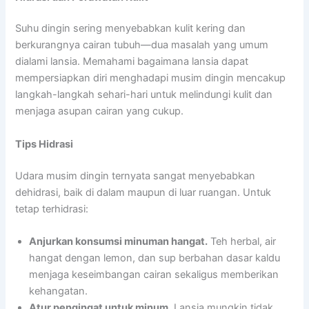
Suhu dingin sering menyebabkan kulit kering dan
berkurangnya cairan tubuh—dua masalah yang umum
dialami lansia. Memahami bagaimana lansia dapat
mempersiapkan diri menghadapi musim dingin mencakup
langkah-langkah sehari-hari untuk melindungi kulit dan
menjaga asupan cairan yang cukup.
Tips Hidrasi
Udara musim dingin ternyata sangat menyebabkan
dehidrasi, baik di dalam maupun di luar ruangan. Untuk
tetap terhidrasi:
Anjurkan konsumsi minuman hangat.
Teh herbal, air
hangat dengan lemon, dan sup berbahan dasar kaldu
menjaga keseimbangan cairan sekaligus memberikan
kehangatan.
Atur pengingat untuk minum.
Lansia mungkin tidak