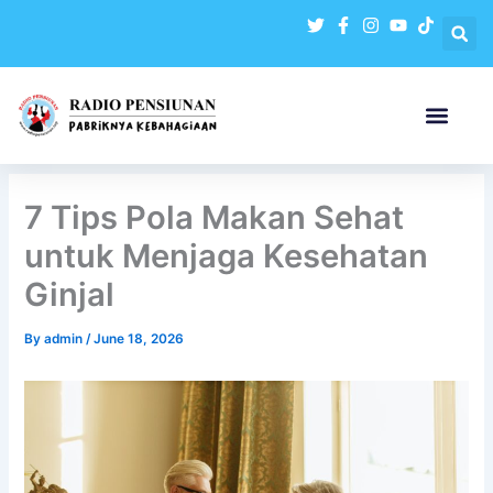
Skip
to
content
7 Tips Pola Makan Sehat
untuk Menjaga Kesehatan
Ginjal
By
admin
/
June 18, 2026