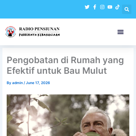
Skip
to
content
Pengobatan di Rumah yang
Efektif untuk Bau Mulut
By
admin
/
June 17, 2026