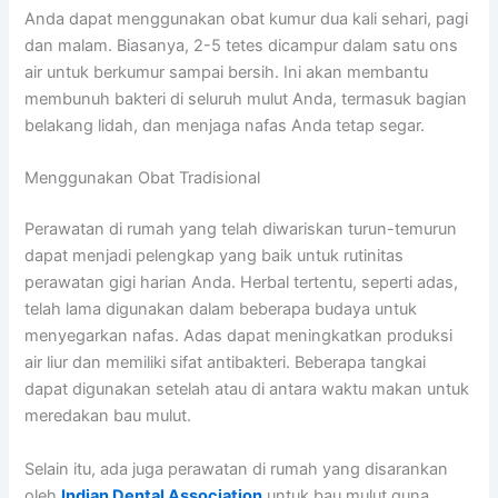
Anda dapat menggunakan obat kumur dua kali sehari, pagi
dan malam. Biasanya, 2-5 tetes dicampur dalam satu ons
air untuk berkumur sampai bersih. Ini akan membantu
membunuh bakteri di seluruh mulut Anda, termasuk bagian
belakang lidah, dan menjaga nafas Anda tetap segar.
Menggunakan Obat Tradisional
Perawatan di rumah yang telah diwariskan turun-temurun
dapat menjadi pelengkap yang baik untuk rutinitas
perawatan gigi harian Anda. Herbal tertentu, seperti adas,
telah lama digunakan dalam beberapa budaya untuk
menyegarkan nafas. Adas dapat meningkatkan produksi
air liur dan memiliki sifat antibakteri. Beberapa tangkai
dapat digunakan setelah atau di antara waktu makan untuk
meredakan bau mulut.
Selain itu, ada juga perawatan di rumah yang disarankan
oleh
Indian Dental Association
untuk bau mulut guna