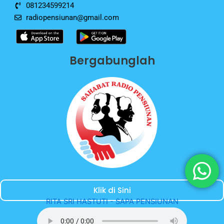
081234599214
radiopensiunan@gmail.com
Bergabunglah
Klik di Sini
RITA SRI HASTUTI - SAPA PENSIUNAN